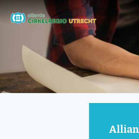
Allian