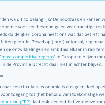
den we dit zo belangrijk? De noodzaak en kansen v
 economie voor een bestendige en veerkrachtige toe
eds duidelijker. Corona heeft ons wat dat betreft h
feiten gedrukt. Zowel op (inter)nationaal, regionaal 
gen de ontwikkelingen en ambities elkaar in rap te
“
most competitive regions
” in Europa te blijven mo
n de Provincie Utrecht daar niet in achter blijven.
ak
 naar een circulaire economie is dus geen doel op z
 voor toegang tot (het behoud van) toekomstige wel
lanbureau (CPB)
laat ook zien dat het verdienvermo