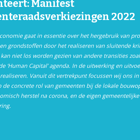
teert: Manifest
nteraadsverkiezingen 2022
economie gaat in essentie over het hergebruik van pr
Interactieve menukaa
en grondstoffen door het realiseren van sluitende kr
 kan niet los worden gezien van andere transities zoal
de ‘Human Capital’ agenda. In de uitwerking en uitvoe
 realiseren. Vanuit dit vertrekpunt focussen wij ons in 
 de concrete rol van gemeenten bij de lokale bouwo
omisch herstel na corona, en de eigen gemeentelijke
ring.