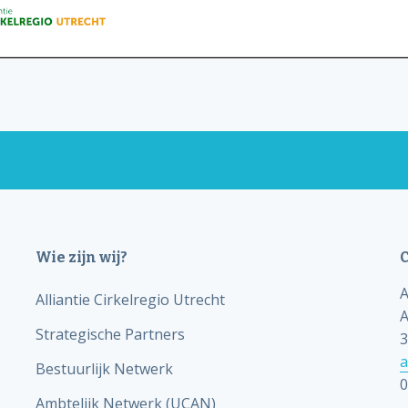
Wie zijn wij?
C
A
Alliantie Cirkelregio Utrecht
A
Strategische Partners
3
a
Bestuurlijk Netwerk
0
Ambtelijk Netwerk (UCAN)