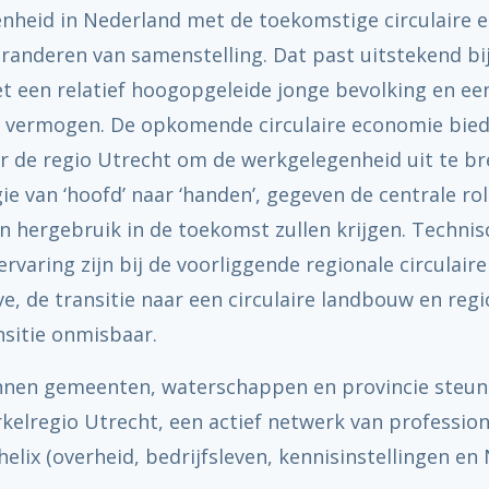
nheid in Nederland met de toekomstige circulaire 
eranderen van samenstelling. Dat past uitstekend bi
t een relatief hoogopgeleide jonge bevolking en ee
 vermogen. De opkomende circulaire economie bied
r de regio Utrecht om de werkgelegenheid uit te b
ie van ‘hoofd’ naar ‘handen’, gegeven de centrale rol
n hergebruik in de toekomst zullen krijgen. Technis
ervaring zijn bij de voorliggende regionale circulaire
, de transitie naar een circulaire landbouw en regi
nsitie onmisbaar.
nnen gemeenten, waterschappen en provincie steun
irkelregio Utrecht, een actief netwerk van profession
elix (overheid, bedrijfsleven, kennisinstellingen en 