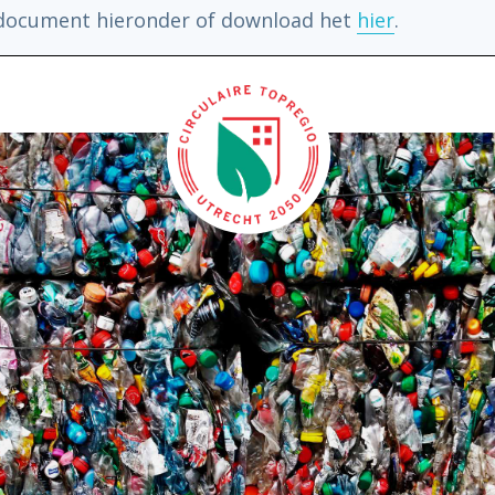
 document hieronder of download het
hier
.