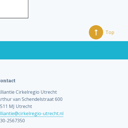
Top
ontact
lliantie Cirkelregio Utrecht
rthur van Schendelstraat 600
511 MJ Utrecht
lliantie@cirkelregio-utrecht.nl
30-2567350