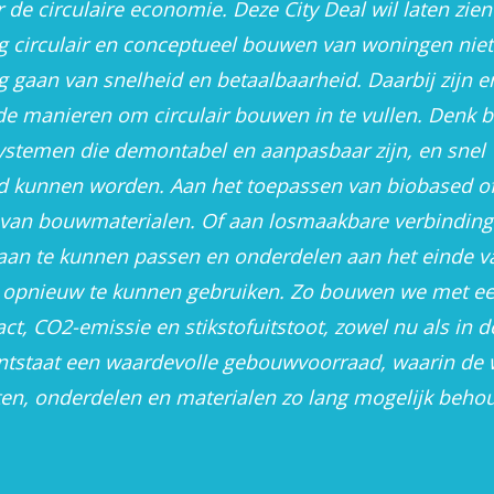
de circulaire economie. Deze City Deal wil laten zien
g circulair en conceptueel bouwen van woningen niet
 gaan van snelheid en betaalbaarheid. Daarbij zijn e
de manieren om circulair bouwen in te vullen. Denk b
stemen die demontabel en aanpasbaar zijn, en snel
rd kunnen worden. Aan het toepassen van biobased o
 van bouwmaterialen. Of aan losmaakbare verbindin
an te kunnen passen en onderdelen aan het einde v
 opnieuw te kunnen gebruiken. Zo bouwen we met e
ct, CO2-emissie en stikstofuitstoot, zowel nu als in 
tstaat een waardevolle gebouwvoorraad, waarin de 
n, onderdelen en materialen zo lang mogelijk behoud