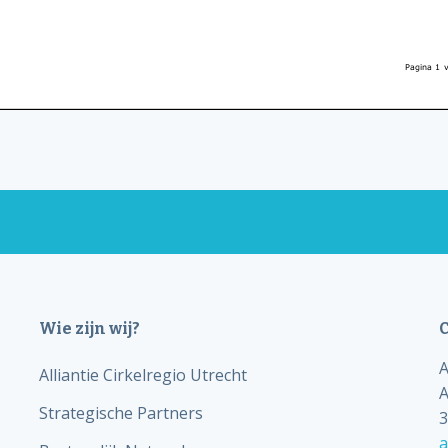
Wie zijn wij?
C
A
Alliantie Cirkelregio Utrecht
A
Strategische Partners
3
a