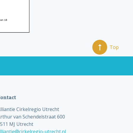
Top
ontact
lliantie Cirkelregio Utrecht
rthur van Schendelstraat 600
511 MJ Utrecht
lliantie@cirkelregio-utrecht.nl