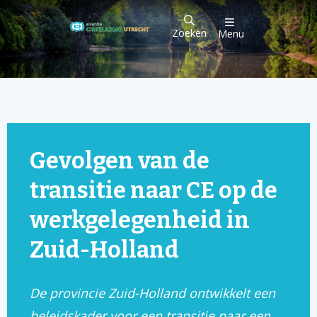
Zoeken
Menu
Gevolgen van de
transitie naar CE op de
werkgelegenheid in
Zuid-Holland
De provincie Zuid-Holland ontwikkelt een
beleidskader voor een transitie naar een