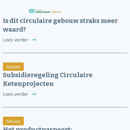
Zoeken
Menu
Is dit circulaire gebouw straks meer
waard?
Lees verder
Nieuws
Subsidieregeling Circulaire
Ketenprojecten
Lees verder
Nieuws
Het productpaspoort: