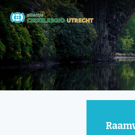
Raamw