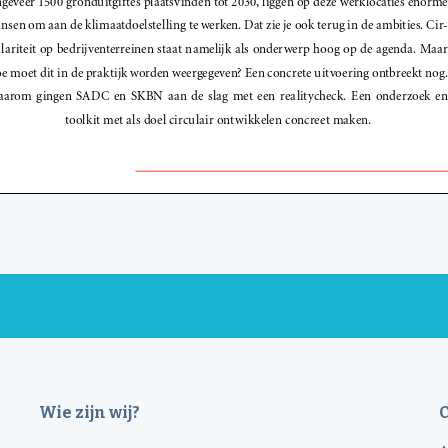
Wie zijn wij?
C