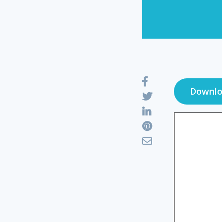
Downlo