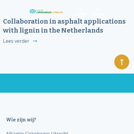
Zoeken
Menu
Collaboration in asphalt applications
with lignin in the Netherlands
Lees verder
Wie zijn wij?
Alliantie Cirkelregio Utrecht