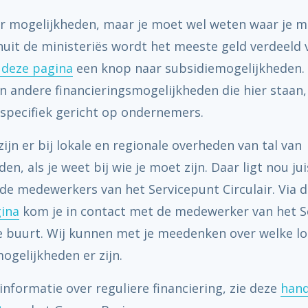
ker mogelijkheden, maar je moet wel weten waar je 
uit de ministeriës wordt het meeste geld verdeeld 
deze pagina
een knop naar subsidiemogelijkheden.
Interactieve menukaa
n andere financieringsmogelijkheden die hier staan, 
specifiek gericht op ondernemers.
ijn er bij lokale en regionale overheden van tal van
en, als je weet bij wie je moet zijn. Daar ligt nou jui
de medewerkers van het Servicepunt Circulair. Via 
ina
kom je in contact met de medewerker van het S
de buurt. Wij kunnen met je meedenken over welke lo
ogelijkheden er zijn.
nformatie over reguliere financiering, zie deze
hand