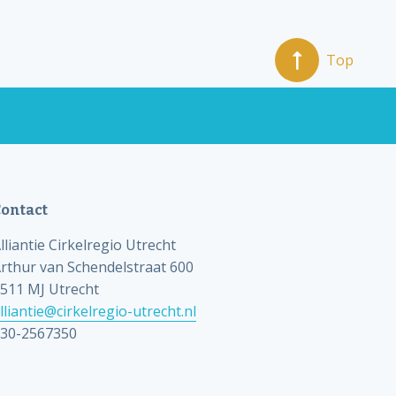
Top
ontact
lliantie Cirkelregio Utrecht
rthur van Schendelstraat 600
511 MJ Utrecht
lliantie@cirkelregio-utrecht.nl
30-2567350