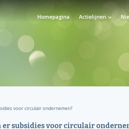
Homepagina
Actielijnen
Ni
Pilot Ondersteuning 
sidies voor circulair ondernemen?
 er subsidies voor circulair ondern