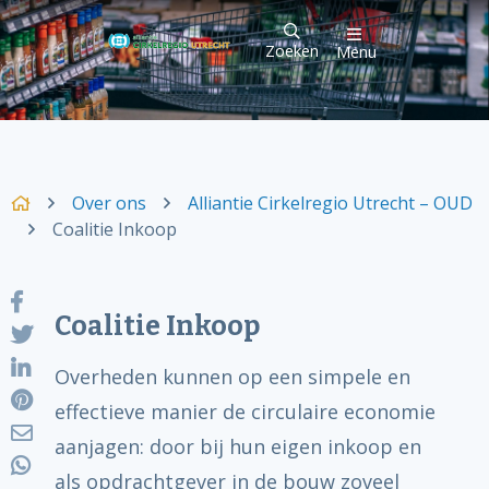
Zoeken
Menu
Over ons
Alliantie Cirkelregio Utrecht – OUD
Coalitie Inkoop
Coalitie Inkoop
Overheden kunnen op een simpele en
effectieve manier de circulaire economie
aanjagen: door bij hun eigen inkoop en
als opdrachtgever in de bouw zoveel