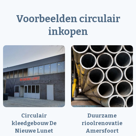
Voorbeelden circulair
inkopen
Circulair
Duurzame
kleedgebouw De
rioolrenovatie
Nieuwe Lunet
Amersfoort