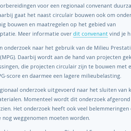
oorbereidingen voor een regionaal convenant duur
arbij gaat het naast circulair bouwen ook om onde
nig bouwen en maatregelen op het gebied van
ptatie. Meer informatie over
dit convenant
vind je h
n onderzoek naar het gebruik van de Milieu Prestat
MPG). Daarbij wordt aan de hand van projecten ge
ingen, die projecten circulair zijn te bouwen met 
PG-score en daarmee een lagere milieubelasting.
egionaal onderzoek uitgevoerd naar het sluiten van 
terialen. Momenteel wordt dit onderzoek afgerond
rzien. Het onderzoek heeft ook veel belemmeringen
die nog weggenomen moeten worden.