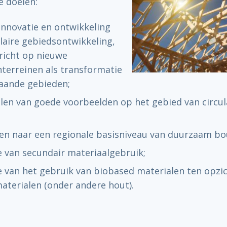
e doelen:
innovatie en ontwikkeling
ulaire gebiedsontwikkeling,
richt op nieuwe
nterreinen als transformatie
aande gebieden;
len van goede voorbeelden op het gebied van circul
n naar een regionale basisniveau van duurzaam b
van secundair materiaalgebruik;
van het gebruik van biobased materialen ten opzi
aterialen (onder andere hout).
n