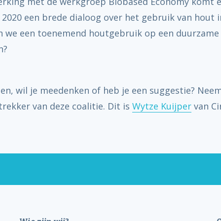
rking met de werkgroep Biobased Economy komt e
2020 een brede dialoog over het gebruik van hout 
n we een toenemend houtgebruik op een duurzame
n?
gen, wil je meedenken of heb je een suggestie? Nee
rekker van deze coalitie. Dit is
Wytze Kuijper
van Ci