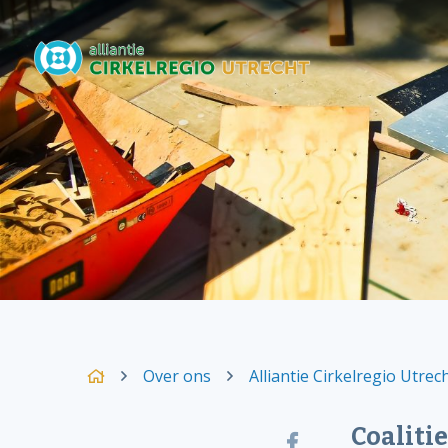
Over ons
Alliantie Cirkelregio Utre
Coaliti