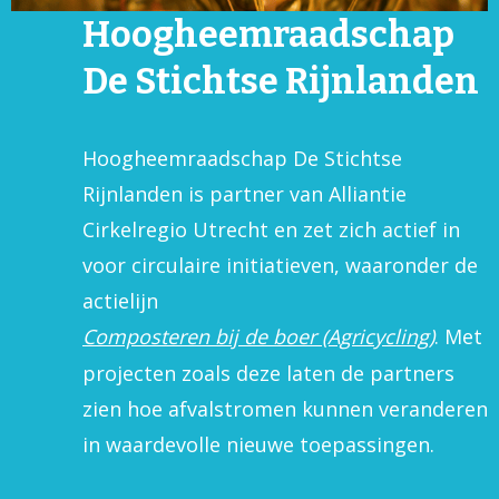
Hoogheemraadschap
De Stichtse Rijnlanden
Hoogheemraadschap De Stichtse
Rijnlanden is partner van Alliantie
Cirkelregio Utrecht en zet zich actief in
voor circulaire initiatieven, waaronder de
actielijn
Composteren bij de boer (Agricycling)
. Met
projecten zoals deze laten de partners
zien hoe afvalstromen kunnen veranderen
in waardevolle nieuwe toepassingen.