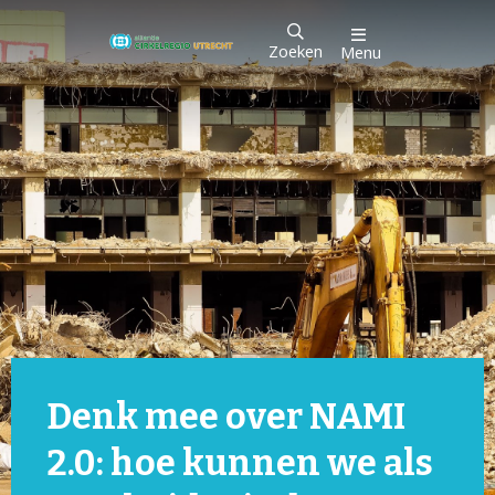
Zoeken
Menu
Denk mee over NAMI
2.0: hoe kunnen we als