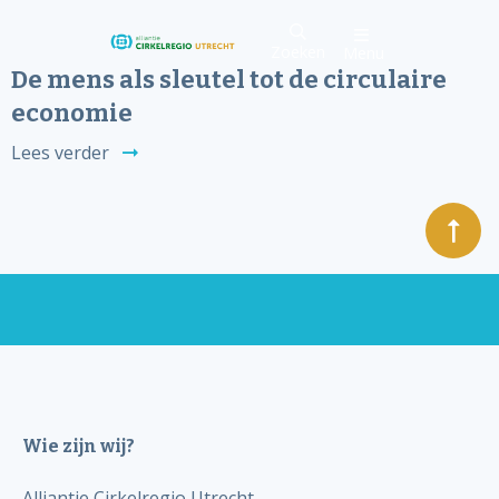
Zoeken
Menu
De mens als sleutel tot de circulaire
economie
Lees verder
Wie zijn wij?
Alliantie Cirkelregio Utrecht