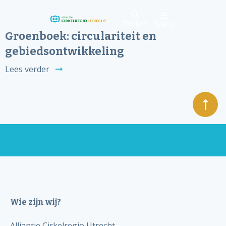
Zoeken
Menu
Groenboek: circulariteit en
gebiedsontwikkeling
Lees verder
Wie zijn wij?
Alliantie Cirkelregio Utrecht