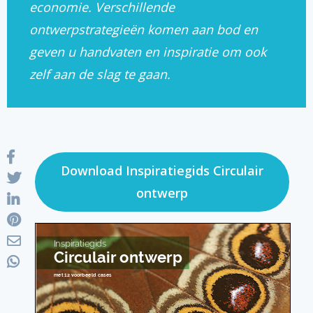
economie. Verschillende
ontwerpstrategieën komen aan bod en
geven u handvaten en inspiratie om ook
zelf aan de slag te gaan.
Download Inspiratiegids Circulair
ontwerp