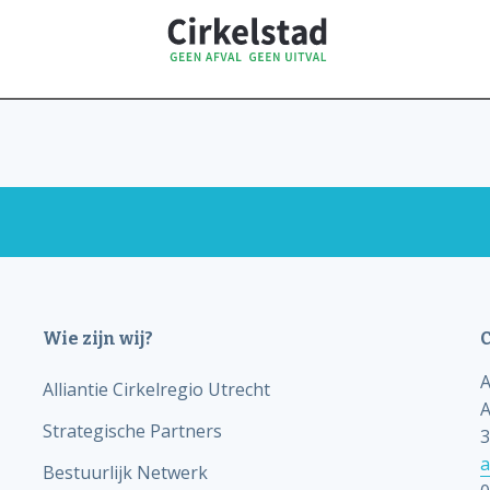
Wie zijn wij?
C
A
Alliantie Cirkelregio Utrecht
A
Strategische Partners
3
a
Bestuurlijk Netwerk