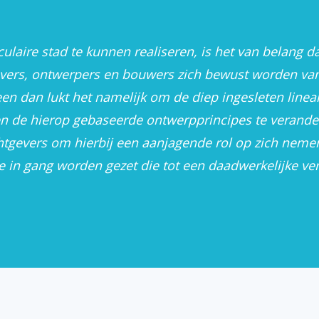
ulaire stad te kunnen realiseren, is het van belang d
vers, ontwerpers en bouwers zich bewust worden va
Interactieve menukaa
een dan lukt het namelijk om de diep ingesleten linea
n de hierop gebaseerde ontwerpprincipes te verande
htgevers om hierbij een aanjagende rol op zich neme
e in gang worden gezet die tot een daadwerkelijke ve