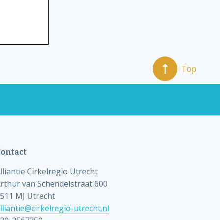
Top
ontact
lliantie Cirkelregio Utrecht
rthur van Schendelstraat 600
511 MJ Utrecht
lliantie@cirkelregio-utrecht.nl