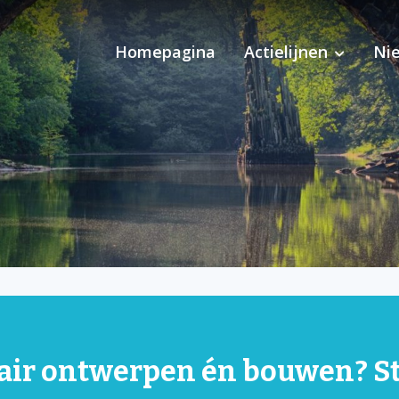
Homepagina
Actielijnen
Ni
Pilot Ondersteuning 
air ontwerpen én bouwen? Sta