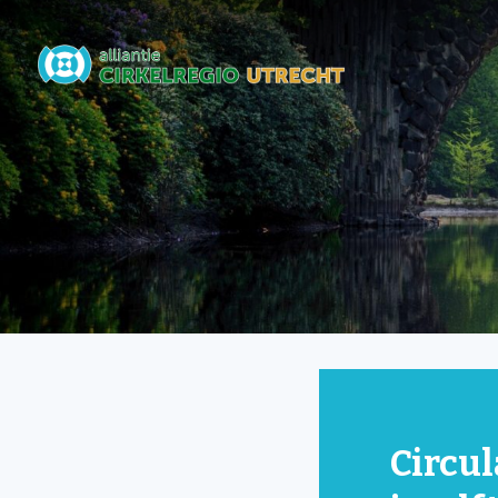
Circul