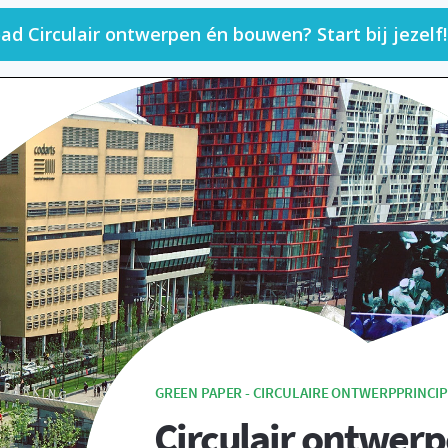
d Circulair ontwerpen én bouwen? Start bij jezelf!