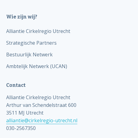
Wie zijn wij?
Alliantie Cirkelregio Utrecht
Strategische Partners
Bestuurlijk Netwerk
Ambtelijk Netwerk (UCAN)
Contact
Alliantie Cirkelregio Utrecht
Arthur van Schendelstraat 600
3511 MJ Utrecht
alliantie@cirkelregio-utrecht.nl
030-2567350