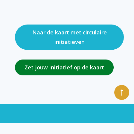
Naar de kaart met circulaire
initiatieven
Zet jouw initiatief op de kaart