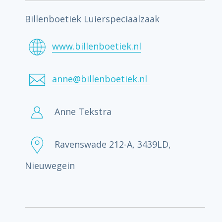
Billenboetiek Luierspeciaalzaak
www.billenboetiek.nl
anne@billenboetiek.nl
Anne Tekstra
Ravenswade 212-A, 3439LD,
Nieuwegein