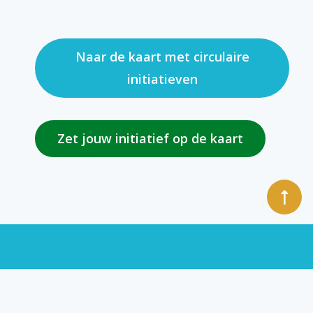
Naar de kaart met circulaire
initiatieven
Zet jouw initiatief op de kaart