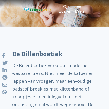
Zoeken
Menu
De Billenboetiek
De Billenboetiek verkoopt moderne
wasbare luiers. Niet meer de katoenen
lappen van vroeger, maar eenvoudige
badstof broekjes met klittenband of
knoopjes én een inlegvel dat met
ontlasting en al wordt weggegooid. De